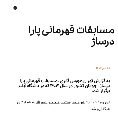
0
Tehran horse gallery
مسابقات قهرمانی پارا
درساژ
۲۸ مهر ۱۴۰۳
به گزارش
تهران هورس گالری
، مسابقات قهرمانی پارا
درساژ جوانان کشور در سال ۱۴۰۳ که در باشگاه آیلند
برگزار شد.
این رویداد به یاد
شهید مقاومت سید حسن نصرالله
به نام ایشان
نامگذاری شد.