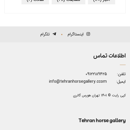
اینستاگرام
تلگرام
اطلاعات تماس
تلفن:
09122189425
ایمیل:
info@tehranhorsegallery.ccom
کپی رایت © 1401 تهران هورس گالری
Tehran horse gallery