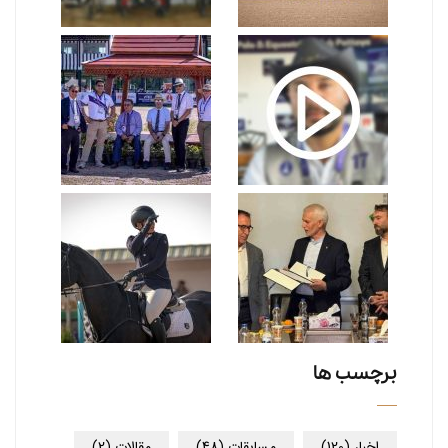
برچسب ها
اخبار
(120)
مسابقات
(48)
مقالات
(2)