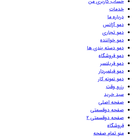
حساب کاربری من
خدمات
درباره ما
دمو آژانس
دمو تجاری
دمو خواننده
دمو دسته بندی ها
دمو فروشگاه
دمو فریلنسر
دمو فیلمبردار
دمو نمونه کار
رزرو وقت
سبد خرید
صفحه اصلی
صفحه دوقسمتی
صفحه دوقسمتی 2
فروشگاه
منو تمام صفحه