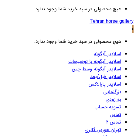
هیچ محصولی در سبد خرید شما وجود ندارد.
Tehran horse galler
هیچ محصولی در سبد خرید شما وجود ندارد.
اسلایدر آبگونه
اسلایدر آبگونه با توضیحات
اسلایدر آبگونه وسط چین
اسلایدر قبل/بعد
اسلایدر پارالاکس
بزرگنمایی
به زودی
تسویه حساب
تماس
تماس 2
تهران هورس گالری