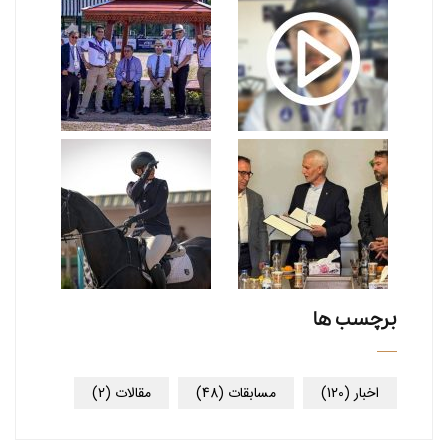
برچسب ها
اخبار
(120)
مسابقات
(48)
مقالات
(2)