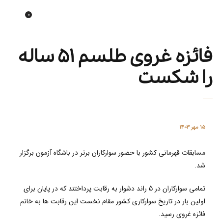
0
Tehran horse gallery
فائزه غروی طلسم 51 ساله
را شکست
۱۵ مهر ۱۴۰۳
مسابقات قهرمانی کشور با حضور سوارکاران برتر در باشگاه آزمون برگزار
شد.
تمامی سوارکاران در 5 راند دشوار به رقابت پرداختند که در پایان برای
اولین بار در تاریخ سوارکاری کشور مقام نخست این رقابت ها به خانم
فائزه غروی
رسید.