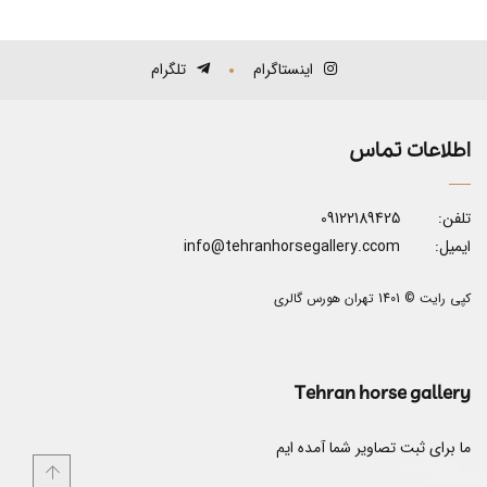
اینستاگرام
تلگرام
اطلاعات تماس
تلفن:
09122189425
ایمیل:
info@tehranhorsegallery.ccom
کپی رایت © 1401 تهران هورس گالری
Tehran horse gallery
ما برای ثبت تصاویر شما آمده ایم