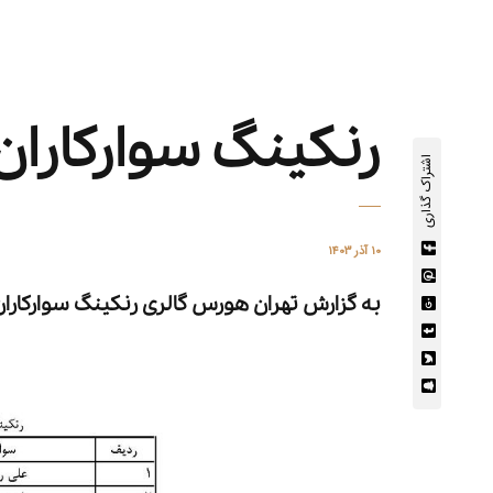
رنکینگ سوارکاران 403/09/07
اشتراک گذاری
۱۰ آذر ۱۴۰۳
به گزارش
تهران هورس گالری
رنکینگ سوارکاران