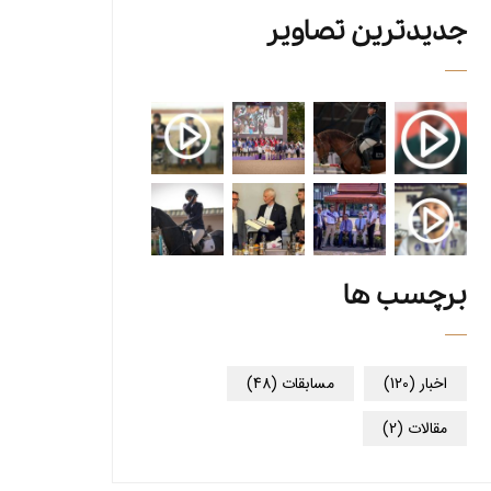
جدیدترین تصاویر
برچسب ها
اخبار
(120)
مسابقات
(48)
مقالات
(2)