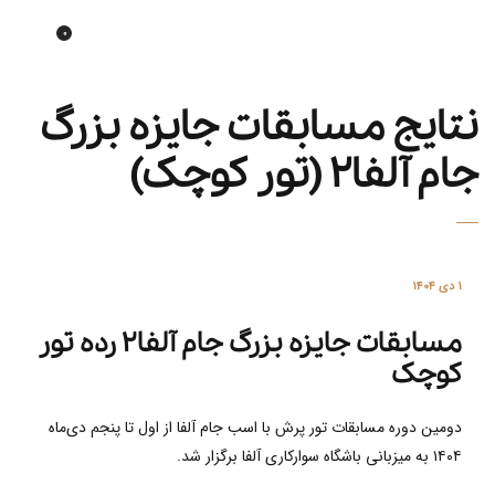
0
Tehran horse gallery
نتایج مسابقات جایزه بزرگ
جام آلفا۲ (تور کوچک)
۱ دی ۱۴۰۴
مسابقات جایزه بزرگ جام آلفا۲ رده تور
کوچک
دومین دوره مسابقات تور پرش با اسب جام آلفا از اول تا پنجم دی‌ماه
۱۴۰۴ به میزبانی باشگاه سوارکاری آلفا برگزار شد.