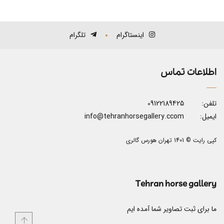
اینستاگرام
تلگرام
اطلاعات تماس
تلفن:
09122189425
ایمیل:
info@tehranhorsegallery.ccom
کپی رایت © 1401 تهران هورس گالری
Tehran horse gallery
ما برای ثبت تصاویر شما آمده ایم