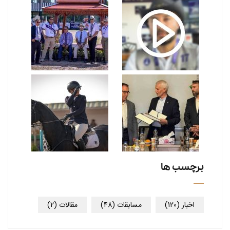
برچسب ها
اخبار
(120)
مسابقات
(48)
مقالات
(2)