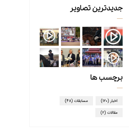
جدیدترین تصاویر
برچسب ها
اخبار
(120)
مسابقات
(48)
مقالات
(2)