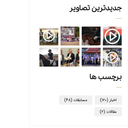
جدیدترین تصاویر
برچسب ها
اخبار
(120)
مسابقات
(48)
مقالات
(2)