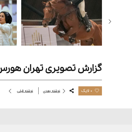
گزارش تصویری تهران هورس 
0 لایک
نوشته بعدی
نوشته قبلی