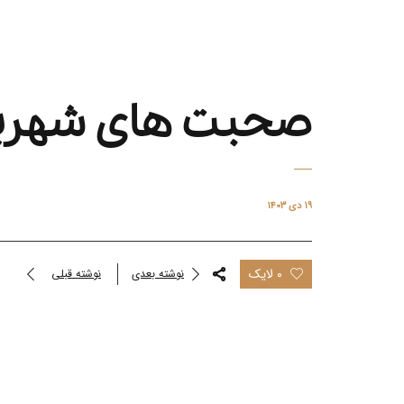
صحبت های شهریار 
۱۹ دی ۱۴۰۳
0 لایک
نوشته بعدی
نوشته قبلی