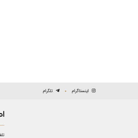
اینستاگرام
تلگرام
اط
تلف