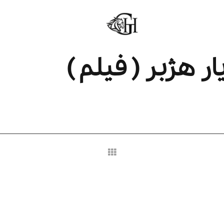
هژبر ( فیلم )