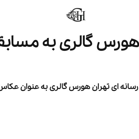
 هورس گالری به مسابق
سانه ای
تهران هورس گالری
به عنوان عکاس 