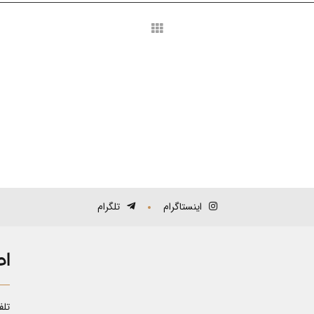
اینستاگرام
تلگرام
اط
تلف