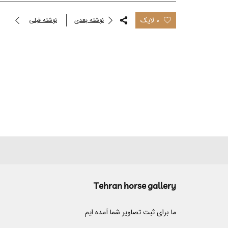
0 لایک
نوشته بعدی
نوشته قبلی
Tehran horse gallery
ما برای ثبت تصاویر شما آمده ایم